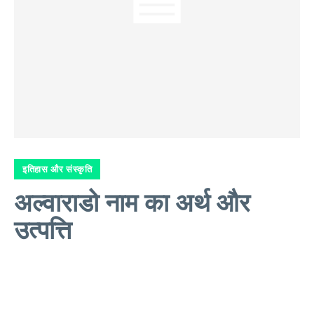
इतिहास और संस्कृति
अल्वाराडो नाम का अर्थ और
उत्पत्ति