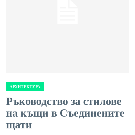
АРХИТЕКТУРА
Ръководство за стилове
на къщи в Съединените
щати