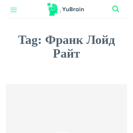
Tag:
Франк Лойд
Райт