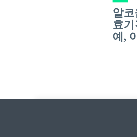
알코
효기
예,