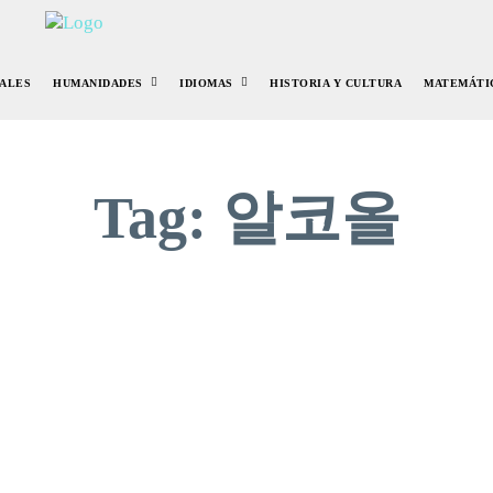
IALES
HUMANIDADES
IDIOMAS
HISTORIA Y CULTURA
MATEMÁTI
Tag:
알코올