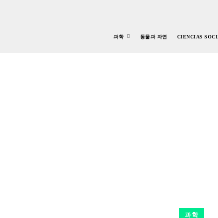
과학
동물과 자연
CIENCIAS SOC
과학