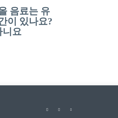
올 음료는 유
간이 있나요?
 아니요