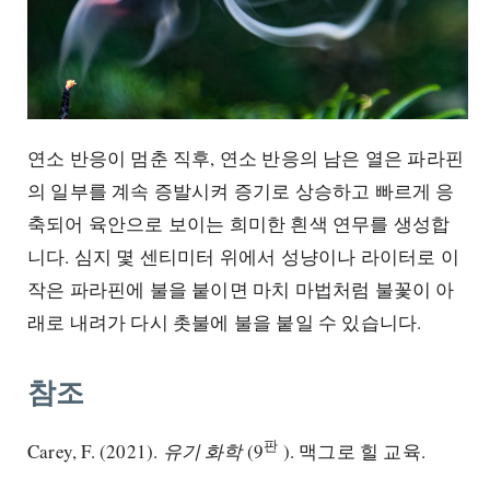
연소 반응이 멈춘 직후, 연소 반응의 남은 열은 파라핀
의 일부를 계속 증발시켜 증기로 상승하고 빠르게 응
축되어 육안으로 보이는 희미한 흰색 연무를 생성합
니다. 심지 몇 센티미터 위에서 성냥이나 라이터로 이
작은 파라핀에 불을 붙이면 마치 마법처럼 불꽃이 아
래로 내려가 다시 촛불에 불을 붙일 수 있습니다.
참조
판
Carey, F. (2021).
유기 화학
(9
). 맥그로 힐 교육.