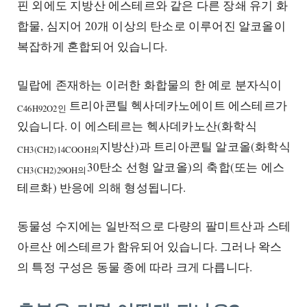
핀 외에도 지방산 에스테르와 같은 다른 장쇄 유기 화
합물, 심지어 20개 이상의 탄소로 이루어진 알코올이
복잡하게 혼합되어 있습니다.
밀랍에 존재하는 이러한 화합물의 한 예로 분자식이
트리아콘틸 헥사데카노에이트 에스테르가
C46H92O2인
있습니다. 이 에스테르는 헥사데카노산(화학식
지방산)과 트리아콘틸 알코올(화학식
CH3
(CH2
)14COOH의
30탄소 선형 알코올)의 축합(또는 에스
CH3
(CH2
)29OH의
테르화) 반응에 의해 형성됩니다.
동물성 수지에는 일반적으로 다량의 팔미트산과 스테
아르산 에스테르가 함유되어 있습니다. 그러나 왁스
의 특정 구성은 동물 종에 따라 크게 다릅니다.