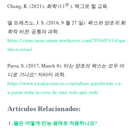
판
Chang, R. (2021).
화학
(11
). 맥그로 힐 교육.
델 프레즈노, J. S. (2016, 9 월 27 일).
왁스와 양초의 화
학적 비전
. 공통의 과학.
https://cienciaencomun.wordpress.com/2016/03/14/qui
mica-ceras/
Parra, S. (2017, March 8).
타는 양초의 왁스는 모두 어
디로 가나요?
자타카 과학.
https://www.xatakaciencia.com/sabias-que/donde-va-
a-parar-toda-la-cera-de-una-vela-que-arde
Artículos Relacionados:
물은 어떻게 만능 용매로 작용하나요?