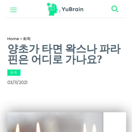
Home
화학
양초가 타면 왁스나 파라
핀은 어디로 가나요?
화학
03/11/2021
Facebook
Twitter
Pinterest
Wh