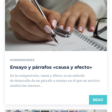
HUMANIDADES
Ensayo y párrafos «causa y efecto»
En la composición, causa y efecto, es un método
de desarrollo de un párrafo o ensayo en el que un escritor
analiza las razones...
READ