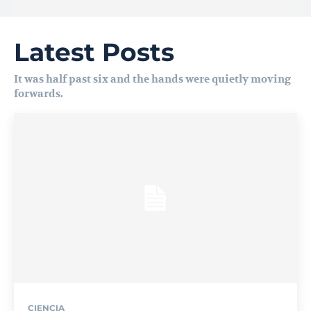
Latest Posts
It was half past six and the hands were quietly moving
forwards.
CIENCIA