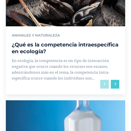
ANIMALES Y NATURALEZA
¿Qué es la competencia intraespecífica
en ecología?
En ecología, la competencia es un tipo de interacción
negativa que ocurre cuando los recursos son escasos,
adentrándonos más en el tema, la competencia intra-
específica ocurre cuando los individuos son...