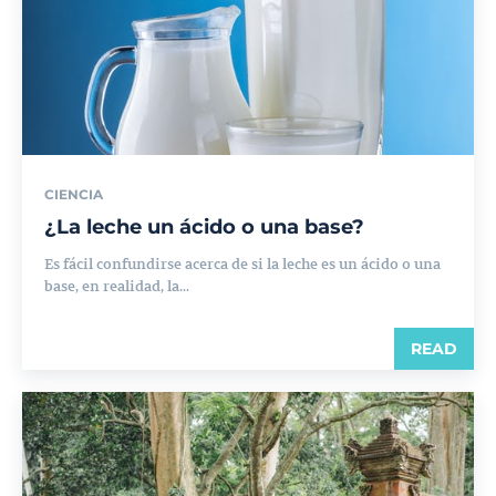
CIENCIA
¿La leche un ácido o una base?
Es fácil confundirse acerca de si la leche es un ácido o una
base, en realidad, la...
READ