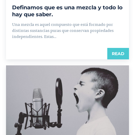
Definamos que es una mezcla y todo lo
hay que saber.
Una mezcla es aquel compuesto que está formado por
distintas sustancias puras que conservan propiedades
independientes. Estas...
READ