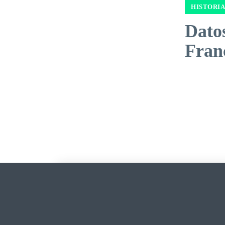
HISTORIA
Dato
Fran