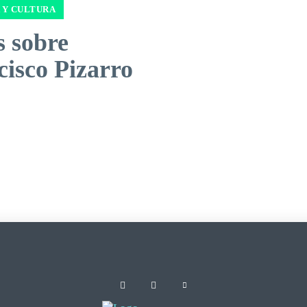
 Y CULTURA
s sobre
cisco Pizarro