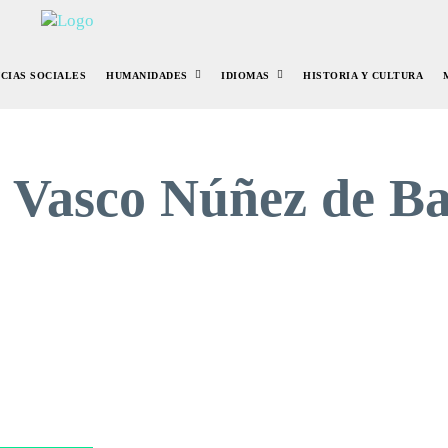
NCIAS SOCIALES
HUMANIDADES
IDIOMAS
HISTORIA Y CULTURA
:
Vasco Núñez de B