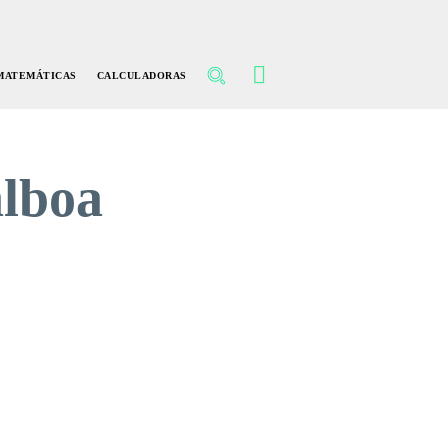
MATEMÁTICAS
CALCULADORAS
alboa