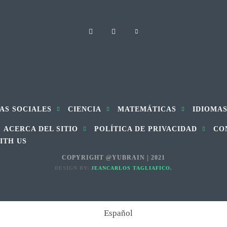
AS SOCIALES
CIENCIA
MATEMÁTICAS
IDIOMA
ACERCA DEL SITIO
POLÍTICA DE PRIVACIDAD
CO
ITH US
COPYRIGHT @YUBRAIN | 2021
DESIGN BY:
JEANCARLOS TAGLIAFICO.
Español