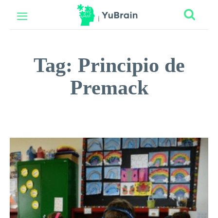
Tag:
Principio de
Premack