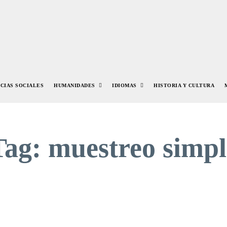
NCIAS SOCIALES
HUMANIDADES
IDIOMAS
HISTORIA Y CULTURA
Tag:
muestreo simpl