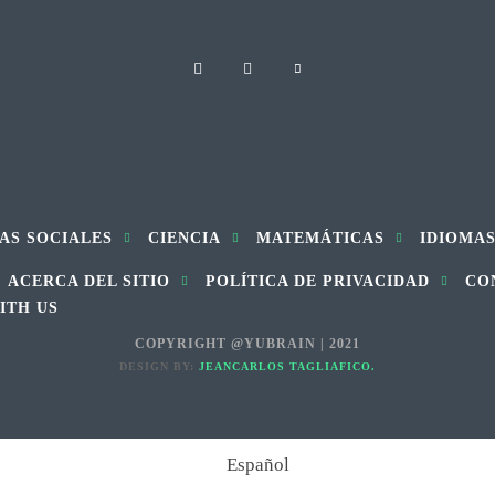
AS SOCIALES
CIENCIA
MATEMÁTICAS
IDIOMA
ACERCA DEL SITIO
POLÍTICA DE PRIVACIDAD
CO
ITH US
COPYRIGHT @YUBRAIN | 2021
DESIGN BY:
JEANCARLOS TAGLIAFICO.
Español