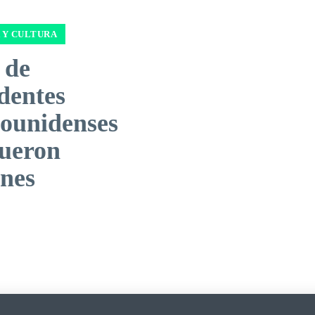
 Y CULTURA
 de
dentes
dounidenses
fueron
nes