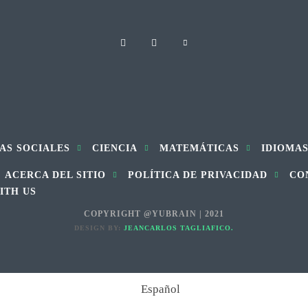
AS SOCIALES
CIENCIA
MATEMÁTICAS
IDIOMA
ACERCA DEL SITIO
POLÍTICA DE PRIVACIDAD
CO
ITH US
COPYRIGHT @YUBRAIN | 2021
DESIGN BY:
JEANCARLOS TAGLIAFICO.
Español