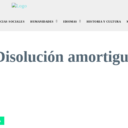
NCIAS SOCIALES
HUMANIDADES
IDIOMAS
HISTORIA Y CULTURA
Disolución amortig
A