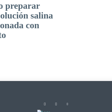
 preparar
olución salina
onada con
to