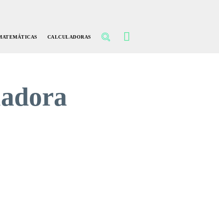
MATEMÁTICAS
CALCULADORAS
uadora