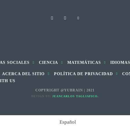
AS SOCIALES
CIENCIA
MATEMÁTICAS
IDIOMA
ACERCA DEL SITIO
POLÍTICA DE PRIVACIDAD
CO
ITH US
COPYRIGHT @YUBRAIN | 2021
DESIGN BY:
JEANCARLOS TAGLIAFICO.
Español