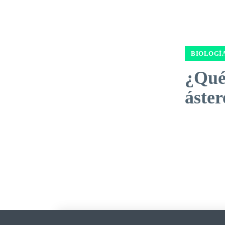
BIOLOGÍ
¿Qué
áster