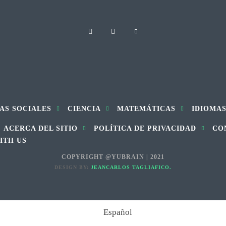
AS SOCIALES
CIENCIA
MATEMÁTICAS
IDIOMA
ACERCA DEL SITIO
POLÍTICA DE PRIVACIDAD
CO
ITH US
COPYRIGHT @YUBRAIN | 2021
DESIGN BY:
JEANCARLOS TAGLIAFICO.
Español