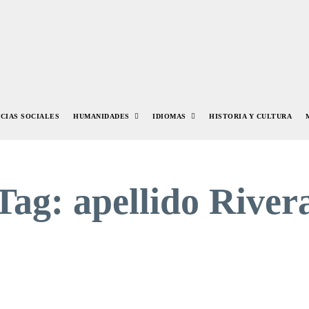
NCIAS SOCIALES
HUMANIDADES
IDIOMAS
HISTORIA Y CULTURA
Tag:
apellido River