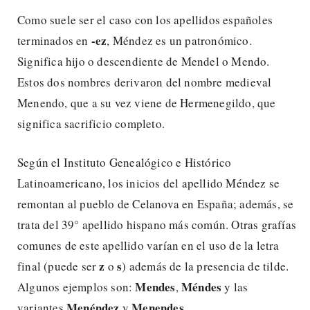
Como suele ser el caso con los apellidos españoles
-ez
terminados en
, Méndez es un patronómico.
Significa hijo o descendiente de Mendel o Mendo.
Estos dos nombres derivaron del nombre medieval
Menendo, que a su vez viene de Hermenegildo, que
significa sacrificio completo.
Según el Instituto Genealógico e Histórico
Latinoamericano, los inicios del apellido Méndez se
remontan al pueblo de Celanova en España; además, se
trata del 39° apellido hispano más común. Otras grafías
comunes de este apellido varían en el uso de la letra
z
s
final (puede ser
o
) además de la presencia de tilde.
Mendes
Méndes
Algunos ejemplos son:
,
y las
Menéndez
Menendes
variantes
y
.