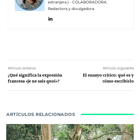
extranjera.) - COLABORADORA.
Redactora y divulgadora.
Facebook
Twitter
Pinterest
Wh
Artículo anterior
Artículo siguiente
¿Qué significa la expresión
El ensayo crítico: qué es y
francesa «je ne sais quoi»?
cómo escribirlo
ARTÍCULOS RELACIONADOS