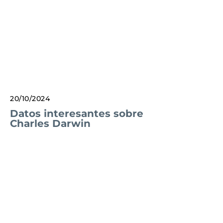
20/10/2024
Datos interesantes sobre
Charles Darwin