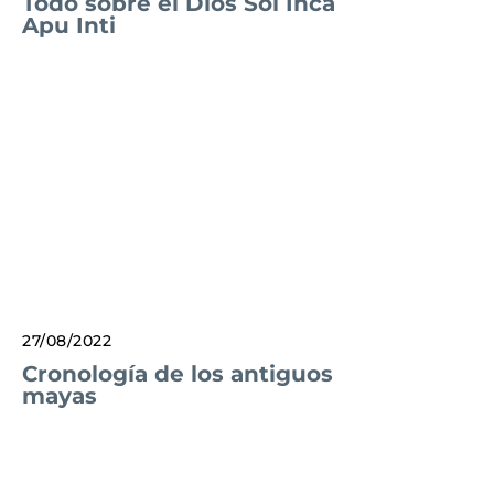
Todo sobre el Dios Sol Inca
Apu Inti
27/08/2022
Cronología de los antiguos
mayas