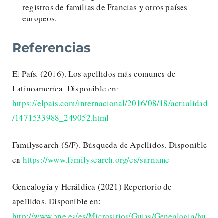
registros de familias de Francias y otros países
europeos.
Referencias
El País. (2016). Los apellidos más comunes de
Latinoameríca. Disponible en:
https://elpais.com/internacional/2016/08/18/actualidad
/1471533988_249052.html
Familysearch (S/F). Búsqueda de Apellidos. Disponible
en
https://www.familysearch.org/es/surname
Genealogía y Heráldica (2021) Repertorio de
apellidos. Disponible en:
http://www.bne.es/es/Micrositios/Guias/Genealogia/bu