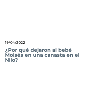
19/04/2022
¿Por qué dejaron al bebé
Moisés en una canasta en el
Nilo?