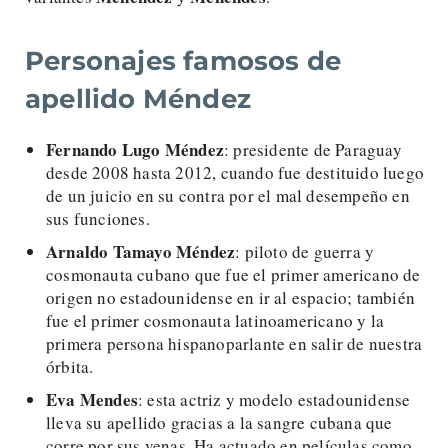
Personajes famosos de
apellido Méndez
Fernando Lugo Méndez
: presidente de Paraguay
desde 2008 hasta 2012, cuando fue destituido luego
de un juicio en su contra por el mal desempeño en
sus funciones.
Arnaldo Tamayo Méndez
: piloto de guerra y
cosmonauta cubano que fue el primer americano de
origen no estadounidense en ir al espacio; también
fue el primer cosmonauta latinoamericano y la
primera persona hispanoparlante en salir de nuestra
órbita.
Eva Mendes
: esta actriz y modelo estadounidense
lleva su apellido gracias a la sangre cubana que
corre por sus venas. Ha actuado en películas como