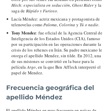
Hitch: especialista en seducción
,
Ghost Rider
y la
saga de
Rápido y Furioso
.
Lucía Méndez: actriz mexicana y protagonista de
telenovelas como
Paloma
,
Colorina
y
Tú o nadie
.
Tony Mendez
: fue oficial de la Agencia Central de
Inteligencia de los Estados Unidos (CIA), famoso
por su participación en las operaciones durante la
crisis de los rehenes en Irán. Su padre mexicano le
otorga el apellido Mendez, sin tilde. En 2012, una
de sus misiones se convirtió en la base para la
película
Argo
, en la que Ben Affleck interpretó el
papel de Mendez.
Frecuencia geográfica del
apellido Méndez
El apellido Méndez en muy frecuente en países de