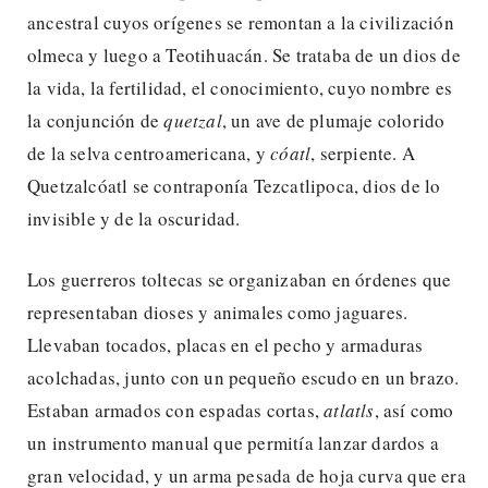
ancestral cuyos orígenes se remontan a la civilización
olmeca y luego a Teotihuacán. Se trataba de un dios de
la vida, la fertilidad, el conocimiento, cuyo nombre es
la conjunción de
quetzal
, un ave de plumaje colorido
de la selva centroamericana, y
cóatl
, serpiente. A
Quetzalcóatl se contraponía Tezcatlipoca, dios de lo
invisible y de la oscuridad.
Los guerreros toltecas se organizaban en órdenes que
representaban dioses y animales como jaguares.
Llevaban tocados, placas en el pecho y armaduras
acolchadas, junto con un pequeño escudo en un brazo.
Estaban armados con espadas cortas,
atlatls
, así como
un instrumento manual que permitía lanzar dardos a
gran velocidad, y un arma pesada de hoja curva que era