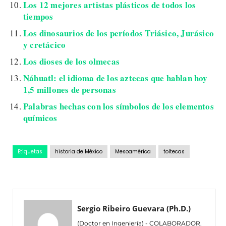
Los 12 mejores artistas plásticos de todos los
tiempos
Los dinosaurios de los períodos Triásico, Jurásico
y cretácico
Los dioses de los olmecas
Náhuatl: el idioma de los aztecas que hablan hoy
1,5 millones de personas
Palabras hechas con los símbolos de los elementos
químicos
Etiquetas
historia de México
Mesoamérica
toltecas
Sergio Ribeiro Guevara (Ph.D.)
(Doctor en Ingeniería) - COLABORADOR.