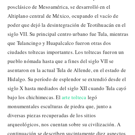
posclásico de Mesoamérica, se desarrolló en el
Altiplano central de México, ocupando el vacío de
poder que dejó la desintegración de Teotihuacán en el
siglo VII. Su principal centro urbano fue Tula, mientras
que Tulancingo y Huapalcalco fueron otras dos
ciudades toltecas importantes. Los toltecas fueron un
pueblo nómada hasta que a fines del siglo VII se
asentaron en la actual Tula de Allende, en el estado de
Hidalgo. Su período de esplendor se extendió desde el
siglo X hasta mediados del siglo XII cuando Tula cayó
bajo los chichimecas. El
arte tolteca
legó
monumentales esculturas de piedra que, junto a
diversas piezas recuperadas de los sitios
arqueológicos, nos cuentan sobre su civilización. A
continuación se describen sucintamente diez aspectos