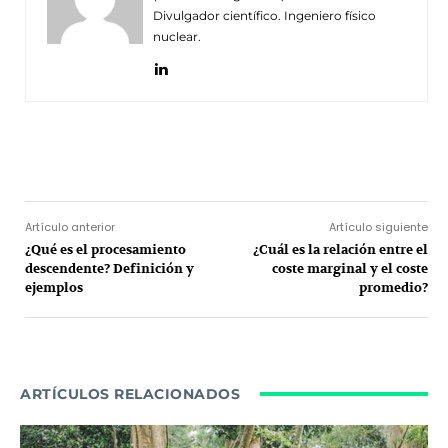
Divulgador científico. Ingeniero físico
nuclear.
Facebook
Twitter
Pinterest
Wh
Artículo anterior
Artículo siguiente
¿Qué es el procesamiento
¿Cuál es la relación entre el
descendente? Definición y
coste marginal y el coste
ejemplos
promedio?
ARTÍCULOS RELACIONADOS