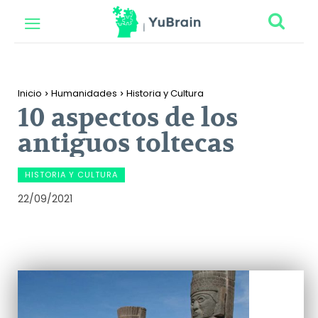
Inicio
Humanidades
Historia y Cultura
10 aspectos de los
antiguos toltecas
HISTORIA Y CULTURA
22/09/2021
Facebook
Twitter
Pinterest
Wh