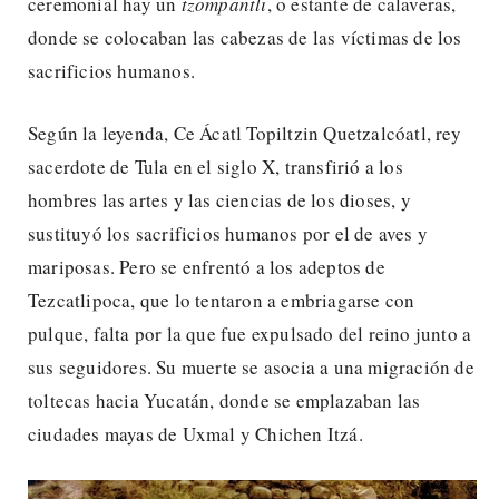
ceremonial hay un
tzompantli
, o estante de calaveras,
donde se colocaban las cabezas de las víctimas de los
sacrificios humanos.
Según la leyenda, Ce Ácatl Topiltzin Quetzalcóatl, rey
sacerdote de Tula en el siglo X, transfirió a los
hombres las artes y las ciencias de los dioses, y
sustituyó los sacrificios humanos por el de aves y
mariposas. Pero se enfrentó a los adeptos de
Tezcatlipoca, que lo tentaron a embriagarse con
pulque, falta por la que fue expulsado del reino junto a
sus seguidores. Su muerte se asocia a una migración de
toltecas hacia Yucatán, donde se emplazaban las
ciudades mayas de Uxmal y Chichen Itzá.