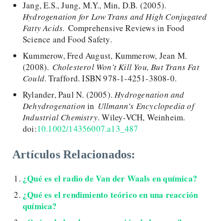
Jang, E.S., Jung, M.Y., Min, D.B. (2005).
Hydrogenation for Low Trans and High Conjugated
Fatty Acids.
Comprehensive Reviews in Food
Science and Food Safety.
Kummerow, Fred August, Kummerow, Jean M.
(2008).
Cholesterol Won’t Kill You, But Trans Fat
Could
. Trafford. ISBN 978-1-4251-3808-0.
Rylander, Paul N. (2005).
Hydrogenation and
Dehydrogenation
in
Ullmann’s Encyclopedia of
Industrial Chemistry
. Wiley-VCH, Weinheim.
doi:
10.1002/14356007.a13_487
Artículos Relacionados:
¿Qué es el radio de Van der Waals en química?
¿Qué es el rendimiento teórico en una reacción
química?