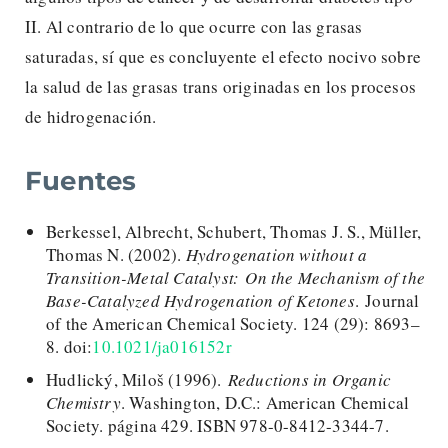
II. Al contrario de lo que ocurre con las grasas
saturadas, sí que es concluyente el efecto nocivo sobre
la salud de las grasas trans originadas en los procesos
de hidrogenación.
Fuentes
Berkessel, Albrecht, Schubert, Thomas J. S., Müller,
Thomas N. (2002).
Hydrogenation without a
Transition-Metal Catalyst: On the Mechanism of the
Base-Catalyzed Hydrogenation of Ketones
. Journal
of the American Chemical Society. 124 (29): 8693–
8. doi:
10.1021/ja016152r
Hudlický, Miloš (1996).
Reductions in Organic
Chemistry
. Washington, D.C.: American Chemical
Society. página 429. ISBN 978-0-8412-3344-7.