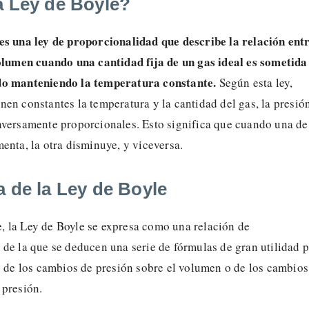
a Ley de Boyle?
es una ley de proporcionalidad que describe la relación ent
volumen cuando una cantidad fija de un gas ideal es sometida
do manteniendo la temperatura constante.
Según esta ley,
en constantes la temperatura y la cantidad del gas, la presió
nversamente proporcionales. Esto significa que cuando una de
enta, la otra disminuye, y viceversa.
a de la Ley de Boyle
 la Ley de Boyle se expresa como una relación de
de la que se deducen una serie de fórmulas de gran utilidad 
o de los cambios de presión sobre el volumen o de los cambios
 presión.