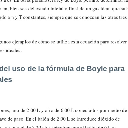
men, bien sea del estado inicial o final de un gas ideal que suf
do a n y T constantes, siempre que se conozcan las otras tres
unos ejemplos de cómo se utiliza esta ecuación para resolver
es ideales.
del uso de la fórmula de Boyle para
ales
lones, uno de 2,00 L y otro de 6,00 L conectados por medio de
ave de paso. En el balón de 2,00 L se introduce dióxido de
sión inicial de 5,00 atm, mientras que el balón de 6 L es