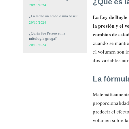
¿Qué es l
20/10/2024
La Ley de Boyle 
¿La leche un ácido o una base?
20/10/2024
la presión y el 
cambios de esta
¿Quién fue Perseo en la
mitología griega?
cuando se mantien
20/10/2024
el volumen son i
dos variables aum
La fórmul
Matemáticamente,
proporcionalidad 
predecir el efect
volumen sobre la