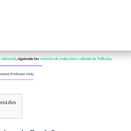
 editorial
, siguiendo los
criterios de redacción y edición de YuBrain
.
entiate,Professor ULA)
tenidos