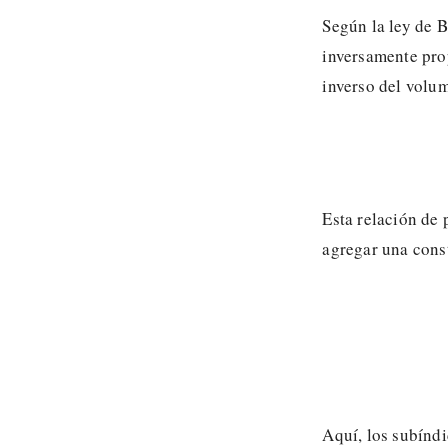
Según la ley de B
inversamente prop
inverso del volum
Esta relación de 
agregar una cons
Aquí, los subínd