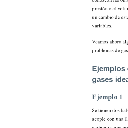
presión o el volu
un cambio de esta
variables.
Veamos ahora alg
problemas de gas
Ejemplos 
gases ide
Ejemplo 1
Se tienen dos ba
acople con una ll
carbono a una pre