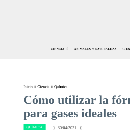
CIENCIA
ANIMALES Y NATURALEZA
CIE
Inicio
Ciencia
Química
Cómo utilizar la fór
para gases ideales
QUÍMICA
30/04/2021