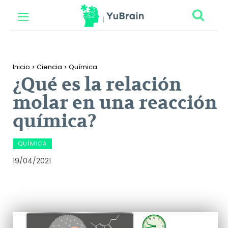
Inicio
Ciencia
Química
¿Qué es la relación
molar en una reacción
química?
QUÍMICA
19/04/2021
Facebook
Twitter
Pinterest
Wh