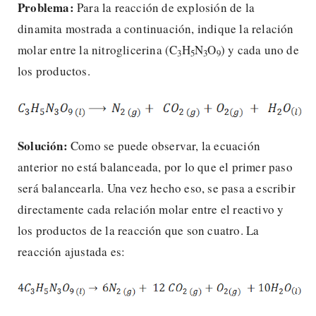
Problema:
Para la reacción de explosión de la
dinamita mostrada a continuación, indique la relación
molar entre la nitroglicerina (C
H
N
O
) y cada uno de
3
5
3
9
los productos.
Solución:
Como se puede observar, la ecuación
anterior no está balanceada, por lo que el primer paso
será balancearla. Una vez hecho eso, se pasa a escribir
directamente cada relación molar entre el reactivo y
los productos de la reacción que son cuatro. La
reacción ajustada es: