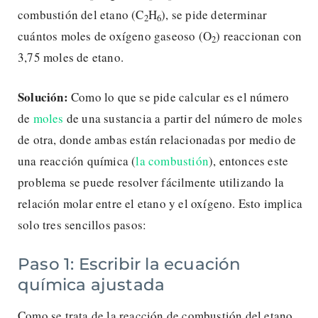
combustión del etano (C
H
), se pide determinar
2
6
cuántos moles de oxígeno gaseoso (O
) reaccionan con
2
3,75 moles de etano.
Solución:
Como lo que se pide calcular es el número
de
moles
de una sustancia a partir del número de moles
de otra, donde ambas están relacionadas por medio de
una reacción química (
la combustión
), entonces este
problema se puede resolver fácilmente utilizando la
relación molar entre el etano y el oxígeno. Esto implica
solo tres sencillos pasos:
Paso 1: Escribir la ecuación
química ajustada
Como se trata de la reacción de combustión del etano,