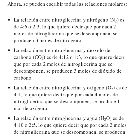
Ahora, se pueden escribir todas las relaciones molares:
La relación entre nitroglicerina y nitrógeno (N
) es
2
de 4:6 o 2:3, lo que quiere decir que por cada 2
moles de nitroglicerina que se descomponen, se
producen 3 moles de nitrógeno.
La relación entre nitroglicerina y dióxido de
carbono (CO
) es de 4:12 o 1:3, lo que quiere decir
2
que por cada 2 moles de nitroglicerina que se
descomponen, se producen 3 moles de dióxido de
carbono.
La relación entre nitroglicerina y oxígeno (O
) es de
2
4:1, lo que quiere decir que por cada 4 moles de
nitroglicerina que se descomponen, se produce 1
mol de oxígeno.
La relación entre nitroglicerina y agua (H
O) es de
2
4:10 o 2:5, lo que quiere decir que por cada 2 moles
de nitroglicerina que se descomponen, se producen