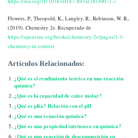
https://doi.org/10.1016/s0187-893x(18)30072-7
Flowers, P., Theopold, K., Langley, R., Robinson, W. R.,
(2019). Chemistry 2e. Recuperado de
https://openstax.org/books/chemistry-2e/pages/1-1-
chemistry-in-context
Artículos Relacionados:
¿Qué es el rendimiento teórico en una reacción
química?
¿Qué es la capacidad de calor molar?
¿Qué es pKa? Relación con el pH
¿Qué es una ecuación química?
¿Qué es una propiedad intrínseca en química?
¿Qué es una reacción de descomposición en