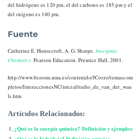
del hidrógeno es 120 pm, el del carbono es 185 pm y el
del oxígeno es 140 pm.
Fuente
Catherine E. Housecroft, A. G. Sharpe.
Inorganic
Chemistry
.
Pearson Education. Prentice Hall, 2001.
http://www.biorom.uma.es/contenido/JCorzo/temascom
pletos/InteraccionesNC/inicial/radio_de_van_der_waa
ls.htm
Artículos Relacionados:
¿Qué es la energía química? Definición y ejemplos
¿Qué es la hidrólisis? Definición química