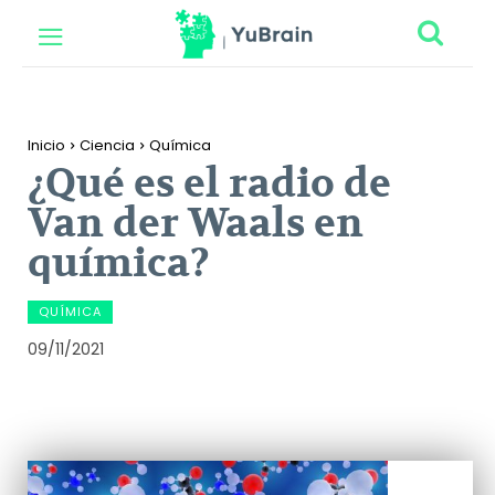
Inicio
Ciencia
Química
¿Qué es el radio de
Van der Waals en
química?
QUÍMICA
09/11/2021
Facebook
Twitter
Pinterest
Wh