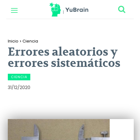
Inicio
Ciencia
Errores aleatorios y
errores sistemáticos
CIENCIA
31/12/2020
Facebook
Twitter
Pinterest
Wh