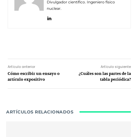
Divulgador científico. Ingeniero físico
nuclear.
Facebook
Twitter
Pinterest
Wh
Artículo anterior
Artículo siguiente
Cómo escribir un ensayo o
¿Cuáles son las partes de la
artículo expositivo
tabla periódica?
ARTÍCULOS RELACIONADOS