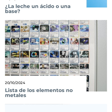
¿La leche un ácido o una
base?
20/10/2024
Lista de los elementos no
metales