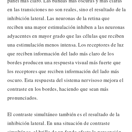
panel más claro. Las bandas más oscuras y más claras
en las transiciones no son reales, sino el resultado de la
inhibición lateral. Las neuronas de la retina que
reciben una mayor estimulación inhiben a las neuronas
adyacentes en mayor grado que las células que reciben
una estimulación menos intensa. Los receptores de luz
que reciben información del lado más claro de los
bordes producen una respuesta visual más fuerte que
los receptores que reciben información del lado más
oscuro. Esta respuesta del sistema nervisoso mejora el
contraste en los bordes, haciendo que sean más
pronunciados.
El contraste simultáneo también es el resultado de la
inhibición lateral. En una situación de contraste
simultáneo, el brillo de un fondo afecta la percepción