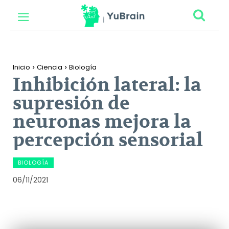
Inicio
Ciencia
Biología
Inhibición lateral: la
supresión de
neuronas mejora la
percepción sensorial
BIOLOGÍA
06/11/2021
Facebook
Twitter
Pinterest
Wh