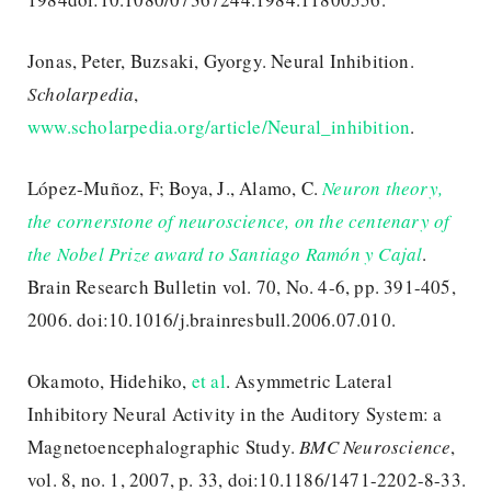
Jonas, Peter, Buzsaki, Gyorgy. Neural Inhibition.
Scholarpedia
,
www.scholarpedia.org/article/Neural_inhibition
.
López-Muñoz, F; Boya, J., Alamo, C.
Neuron theory,
the cornerstone of neuroscience, on the centenary of
the Nobel Prize award to Santiago Ramón y Cajal
.
Brain Research Bulletin vol. 70, No. 4-6, pp. 391-405,
2006. doi:10.1016/j.brainresbull.2006.07.010.
Okamoto, Hidehiko,
et al
. Asymmetric Lateral
Inhibitory Neural Activity in the Auditory System: a
Magnetoencephalographic Study.
BMC Neuroscience
,
vol. 8, no. 1, 2007, p. 33, doi:10.1186/1471-2202-8-33.