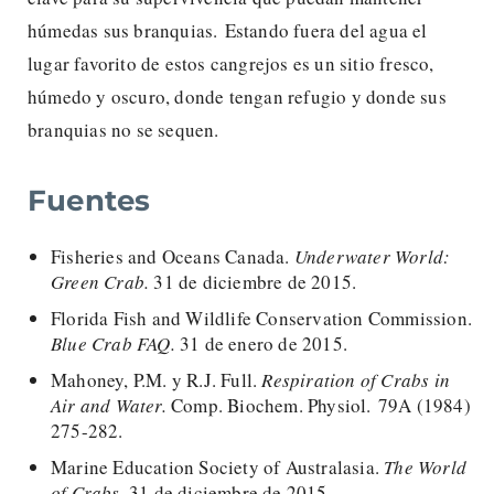
húmedas sus branquias. Estando fuera del agua el
lugar favorito de estos cangrejos es un sitio fresco,
húmedo y oscuro, donde tengan refugio y donde sus
branquias no se sequen.
Fuentes
Fisheries and Oceans Canada.
Underwater World:
Green Crab.
31 de diciembre de 2015.
Florida Fish and Wildlife Conservation Commission.
Blue Crab FAQ.
31 de enero de 2015.
Mahoney, P.M. y R.J. Full.
Respiration of Crabs in
Air and Water.
Comp. Biochem. Physiol. 79A (1984)
275-282.
Marine Education Society of Australasia.
The World
of Crabs.
31 de diciembre de 2015.