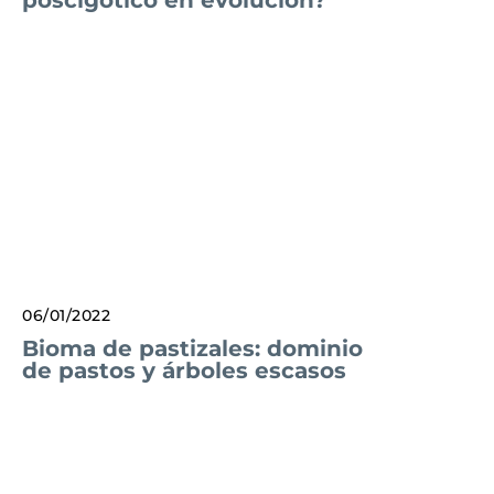
poscigótico en evolución?
06/01/2022
Bioma de pastizales: dominio
de pastos y árboles escasos