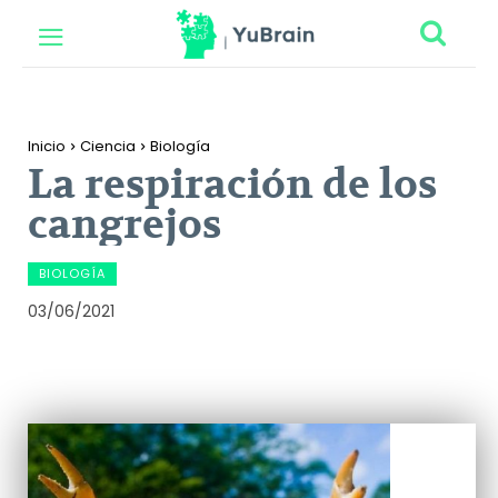
Inicio
Ciencia
Biología
La respiración de los
cangrejos
BIOLOGÍA
03/06/2021
Facebook
Twitter
Pinterest
Wh