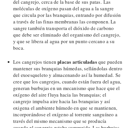
del cangrejo, cerca de la base de sus patas. Las
moléculas de oxígeno pasan del agua a la sangre
que circula por las branquias, entrando por difusión
a través de las finas membranas las componen. La
sangre también transporta el dióxido de carbono
que debe ser eliminado del organismo del cangrejo,
y que se libera al agua por un punto cercano a su
boca.
placas articuladas
Los cangrejos tienen
que pueden
mantener sus branquias húmedas, sellándolas dentro
del exoesqueleto y almacenando así la humedad. Se
cree que los cangrejos, cuando están fuera del agua,
generan burbujas en un mecanismo que hace que el
oxígeno del aire fluya hacia las branquias; el
cangrejo impulsa aire hacia las branquias y así
oxigena el ambiente húmedo en que se mantienen,
incorporándose el oxígeno al torrente sanguíneo a
través del mismo mecanismo que se producía
cuando el cangrejo estaba sumergido. Las burbujas