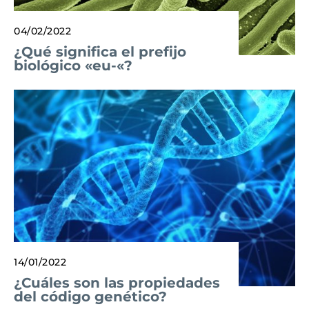
04/02/2022
¿Qué significa el prefijo
biológico «eu-«?
14/01/2022
¿Cuáles son las propiedades
del código genético?