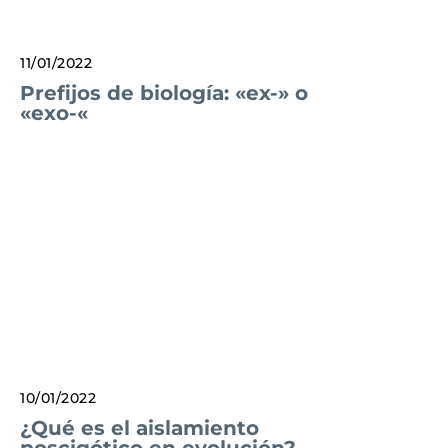
11/01/2022
Prefijos de biología: «ex-» o
«exo-«
10/01/2022
¿Qué es el aislamiento