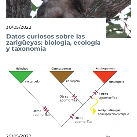
30/05/2022
Datos curiosos sobre las
zarigüeyas: biología, ecología
y taxonomía
29/05/2022