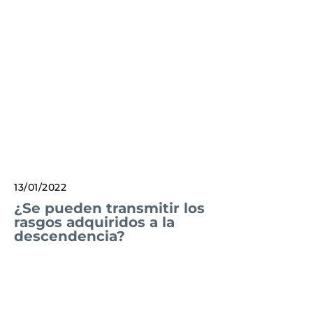
13/01/2022
¿Se pueden transmitir los
rasgos adquiridos a la
descendencia?