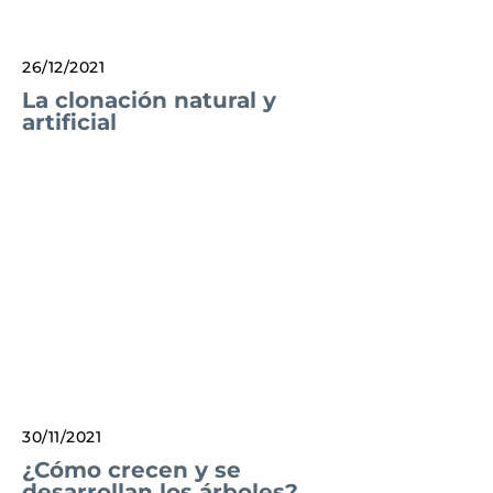
26/12/2021
La clonación natural y
artificial
30/11/2021
¿Cómo crecen y se
desarrollan los árboles?